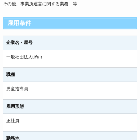
その他、事業所運営に関する業務 等
雇用条件
企業名・屋号
一般社団法人Life is
職種
児童指導員
雇用形態
正社員
勤務地