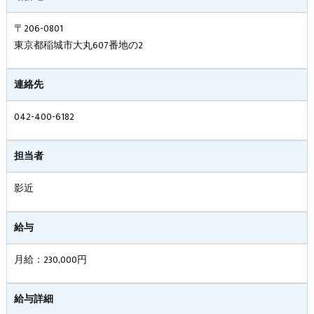
〒206-0801
東京都稲城市大丸607番地の2
連絡先
042-400-6182
担当者
影近
給与
月給：230,000円
給与詳細