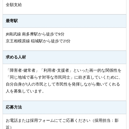
全額支給
最寄駅
JR南武線 南多摩駅から徒歩で9分
京王相模原線 稲城駅から徒歩で21分
求める人材
「障害者-健常者」「利用者-支援者」といった画一的な関係性を
「同じ地域で暮らす対等な市民同士」に紡ぎ直していくために、
自分自身が1人の市民として市民性を発揮しながら働いてくれる
人を募集しています。
応募方法
お電話または採用フォームにてご応募ください（採用担当：影
近）