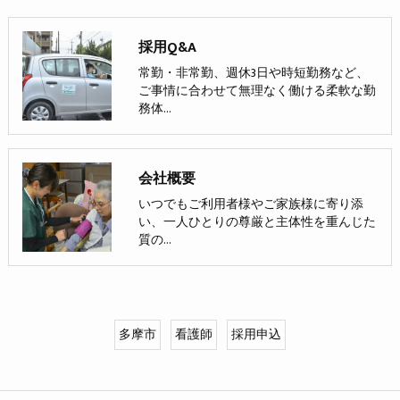
採用Q&A
常勤・非常勤、週休3日や時短勤務など、
ご事情に合わせて無理なく働ける柔軟な勤
務体…
会社概要
いつでもご利用者様やご家族様に寄り添
い、一人ひとりの尊厳と主体性を重んじた
質の…
多摩市
看護師
採用申込